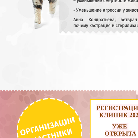
– уменьшение смертности жив
• Уменьшение агрессии у живо
Анна Кондратьева, ветвра
почему кастрация и стерилиза
РЕ
ГИСТРАЦ
КЛИНИК 202
УЖЕ
ОТКРЫТА