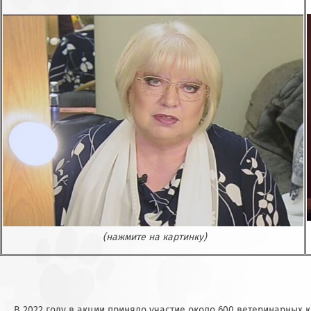
(нажмите на картинку)
В 2022 году в акции приняло участие около 600 ветеринарных 