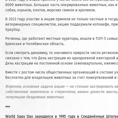
8000 животных. Большая часть оперированных животных, как и 
собак, хорьков, енотов, морских свинок и кроликов.
В 2022 году участие в акции приняли не только частные и го
ветеринарных специалистов, акцию поддержали котокафе, при
SpayDay.
Регионы, где работают местные кураторы, вошли в ТОП-5 самых
Брянская и Челябинская область.
Если смотреть динамику, то значимого прироста числа регионов
связано с тем, что День кастрации из однодневной ежегодной
День кастрации на постоянной основе (ежеквартально, ежемес
Вместе с ростом числа общественных организаций в составе у
бесплатно для владельцев животных за счет пожертвований и 
Впрочем, основная задача акции — не столько кастрировать к
собственные комплексы и стереотипы; важно донести мысль
популяцию бездомных животных.
***
World Spay Day зародился в 1995 году в Соединённых Штата