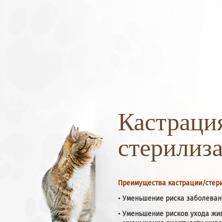
Кастраци
стерилиз
Преимущества кастрации/стер
• Уменьшение риска заболевани
• Уменьшение рисков ухода жив