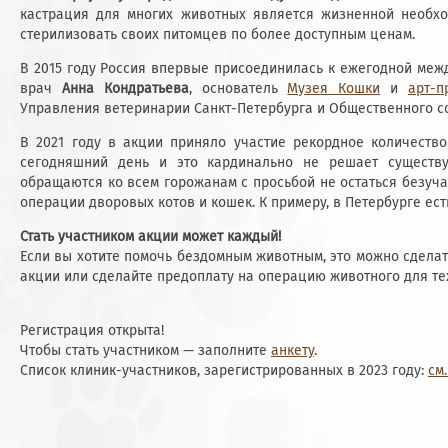
кастрация для многих животных является жизненной необхо
стерилизовать своих питомцев по более доступным ценам.
В 2015 году Россия впервые присоединилась к ежегодной меж
врач
Анна Кондратьева
, основатель
Музея Кошки
и
арт-п
Управления ветеринарии Санкт-Петербурга и Общественного с
В 2021 году в акции приняло участие рекордное количество
сегодняшний день и это кардинально не решает существ
обращаются ко всем горожанам с просьбой не остаться безуча
операции дворовых котов и кошек. К примеру, в Петербурге ес
Стать участником акции может каждый!
Если вы хотите помочь бездомным животным, это можно сделат
акции или сделайте предоплату на операцию животного для тех
Регистрация
открыта
!
Чтобы стать участником — заполните
анкету
.
Список клиник-участников, зарегистрированных в 2023 году:
см.